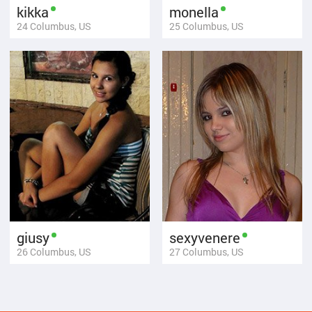
kikka
monella
24
Columbus, US
25
Columbus, US
giusy
sexyvenere
26
Columbus, US
27
Columbus, US